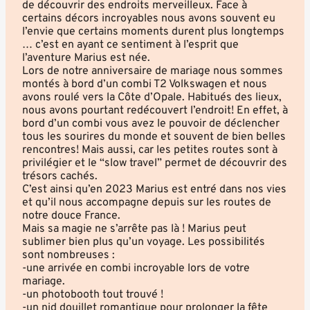
de découvrir des endroits merveilleux. Face à
certains décors incroyables nous avons souvent eu
l’envie que certains moments durent plus longtemps
… c’est en ayant ce sentiment à l’esprit que
l’aventure Marius est née.
Lors de notre anniversaire de mariage nous sommes
montés à bord d’un combi T2 Volkswagen et nous
avons roulé vers la Côte d’Opale. Habitués des lieux,
nous avons pourtant redécouvert l’endroit! En effet, à
bord d’un combi vous avez le pouvoir de déclencher
tous les sourires du monde et souvent de bien belles
rencontres! Mais aussi, car les petites routes sont à
privilégier et le “slow travel” permet de découvrir des
trésors cachés.
C’est ainsi qu’en 2023 Marius est entré dans nos vies
et qu’il nous accompagne depuis sur les routes de
notre douce France.
Mais sa magie ne s’arrête pas là ! Marius peut
sublimer bien plus qu’un voyage. Les possibilités
sont nombreuses :
-une arrivée en combi incroyable lors de votre
mariage.
-un photobooth tout trouvé !
-un nid douillet romantique pour prolonger la fête