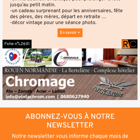
jusqu’au petit matin.
-un cadeau surprenant pour les anniversaires, fête
des pères, des mères, départ en retraite …
-décor vintage pour une séance photo.
En savoir +
Fiche n°L2601
ABONNEZ-VOUS À NOTRE
NEWSLETTER
Notre newsletter vous informe chaque mois de