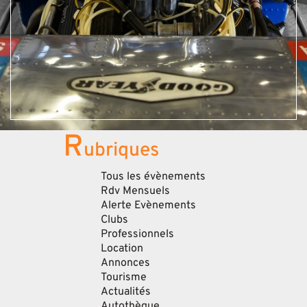
R
ubriques
Tous les évènements
Rdv Mensuels
Alerte Evènements
Clubs
Professionnels
Location
Annonces
Tourisme
Actualités
Autothèque