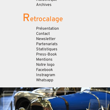
Archives
R
etrocalage
Présentation
Contact
Newsletter
Partenariats
Statistiques
Press-Book
Mentions
Notre logo
Facebook
Instragram
Whatsapp