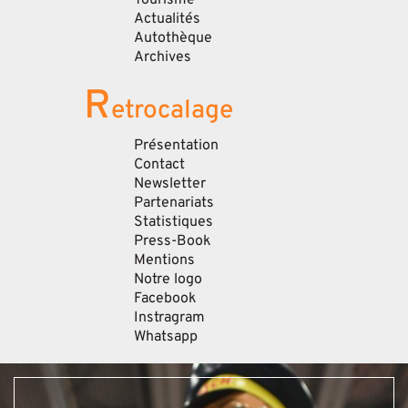
Actualités
Autothèque
Archives
R
etrocalage
Présentation
Contact
Newsletter
Partenariats
Statistiques
Press-Book
Mentions
Notre logo
Facebook
Instragram
Whatsapp