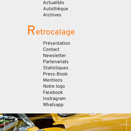
Actualités
Autothèque
Archives
R
etrocalage
Présentation
Contact
Newsletter
Partenariats
Statistiques
Press-Book
Mentions
Notre logo
Facebook
Instragram
Whatsapp