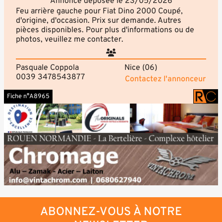
Annonce déposée le 23/05/2026
Feu arrière gauche pour Fiat Dino 2000 Coupé,
d'origine, d'occasion. Prix sur demande. Autres
pièces disponibles. Pour plus d'informations ou de
photos, veuillez me contacter.
Pasquale Coppola
Nice (06)
0039 3478543877
Contactez l'annonceur
Fiche n°A8965
ABONNEZ-VOUS À NOTRE