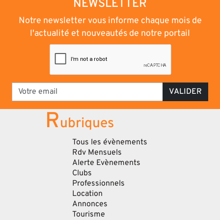
NEWSLETTER
Notre newsletter vous informe chaque mois de
l'actualité et nouveautés de notre portail
VALIDER
R
ubriques
Tous les évènements
Rdv Mensuels
Alerte Evènements
Clubs
Professionnels
Location
Annonces
Tourisme