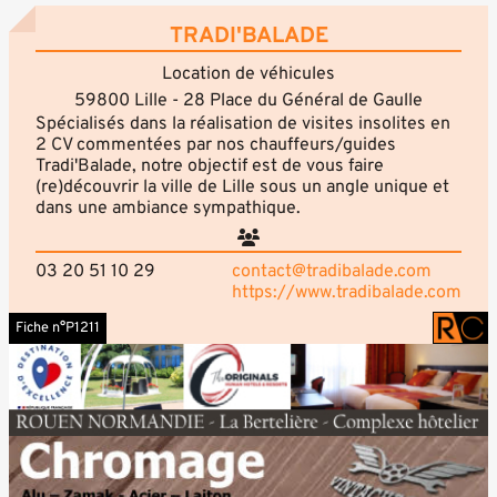
TRADI'BALADE
Location de véhicules
59800 Lille - 28 Place du Général de Gaulle
Spécialisés dans la réalisation de visites insolites en
2 CV commentées par nos chauffeurs/guides
Tradi'Balade, notre objectif est de vous faire
(re)découvrir la ville de Lille sous un angle unique et
dans une ambiance sympathique.
03 20 51 10 29
contact@tradibalade.com
https://www.tradibalade.com
Fiche n°P1211