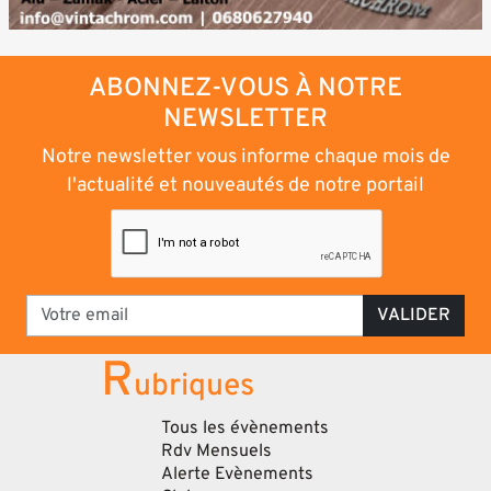
ABONNEZ-VOUS À NOTRE
NEWSLETTER
Notre newsletter vous informe chaque mois de
l'actualité et nouveautés de notre portail
VALIDER
R
ubriques
Tous les évènements
Rdv Mensuels
Alerte Evènements