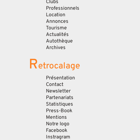
Clubs
Professionnels
Location
Annonces
Tourisme
Actualités
Autothèque
Archives
R
etrocalage
Présentation
Contact
Newsletter
Partenariats
Statistiques
Press-Book
Mentions
Notre logo
Facebook
Instragram